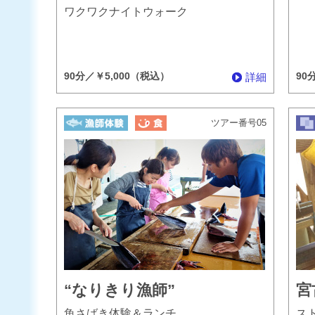
ワクワクナイトウォーク
90分／￥5,000（税込）
90
詳細
ツアー番号05
“なりきり漁師”
宮
魚さばき体験＆ランチ
ス