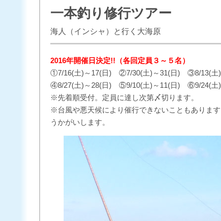
一本釣り修行ツアー
海人（インシャ）と行く大海原
2016年開催日決定!!（各回定員３～５名）
①7/16(土)～17(日) ②7/30(土)～31(日) ③8/13(土
④8/27(土)～28(日) ⑤9/10(土)～11(日) ⑥9/24(土
※先着順受付。定員に達し次第〆切ります。
※台風や悪天候により催行できないこともあります。
うかがいします。