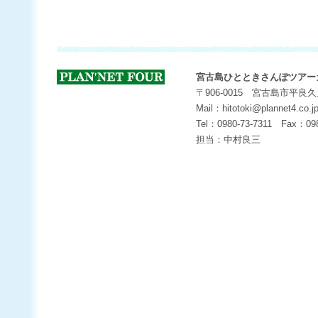
宮古島ひとときさんぽツアー
〒906-0015 宮古島市平良
Mail：hitotoki@plannet4.co.j
Tel：0980-73-7311 Fax：098
担当：中村良三