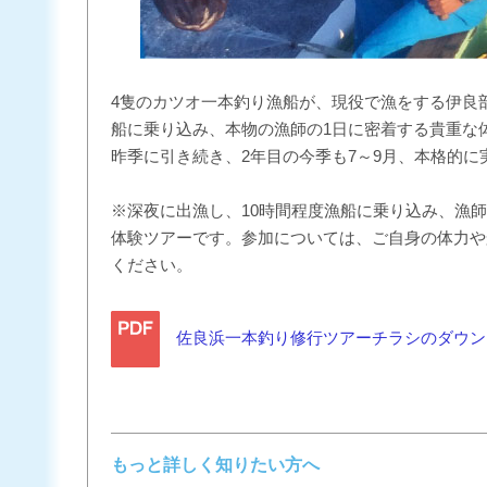
4隻のカツオ一本釣り漁船が、現役で漁をする伊良
船に乗り込み、本物の漁師の1日に密着する貴重な
昨季に引き続き、2年目の今季も7～9月、本格的に
※深夜に出漁し、10時間程度漁船に乗り込み、漁
体験ツアーです。参加については、ご自身の体力や
ください。
佐良浜一本釣り修行ツアーチラシのダウン
もっと詳しく知りたい方へ