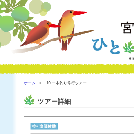
ホーム
10 一本釣り修行ツアー
ツアー詳細