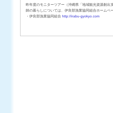
昨年度のモニターツアー（沖縄県「地域観光資源創出
師の暮らしについては、伊良部漁業協同組合ホームペ
・伊良部漁業協同組合
http://irabu-gyokyo.com