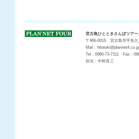
宮古島ひとときさんぽツアー
〒906-0015 宮古島市平良
Mail：hitotoki@plannet4.co.j
Tel：0980-73-7311 Fax：098
担当：中村良三