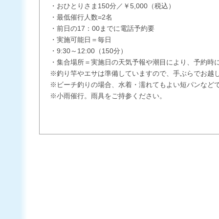
・おひとりさま150分／￥5,000（税込）
・最低催行人数=2名
・前日の17：00までに電話予約要
・実施可能日＝毎日
・9:30～12:00（150分）
・集合場所＝実施日の天気予報や潮目により、予約時
※釣り竿やエサは準備していますので、手ぶらでお越
※ビーチ釣りの場合、水着・濡れてもよい短パンなど
※小雨催行。雨具をご持参ください。