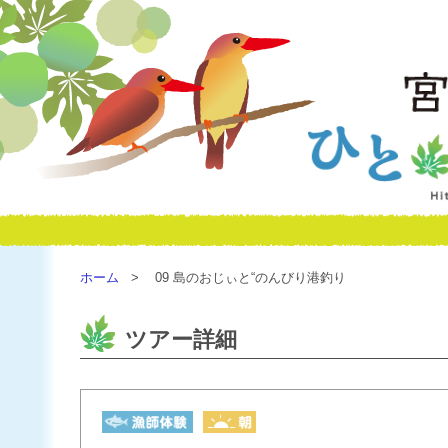
ホーム
09 島のおじぃと“のんびり港釣り
ツアー詳細