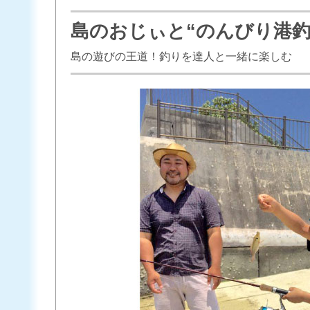
島のおじぃと“のんびり港
島の遊びの王道！釣りを達人と一緒に楽しむ